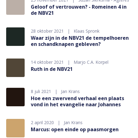
Geloof of vertrouwen? - Romeinen 4 in
de NBV21
28 oktober 2021
Klaas Spronk
Waar zijn in de NBV21 de tempelhoeren
en schandknapen gebleven?
14 oktober 2021
Marjo C.A. Korpel
Ruth in de NBV21
8 juli 2021
Jan Krans
Hoe een zwervend verhaal een plaats
vond in het evangelie naar Johannes
2 april 2020
Jan Krans
Marcus: open einde op paasmorgen