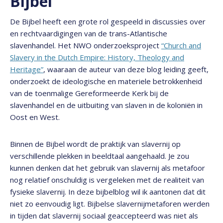
Bijbel
De Bijbel heeft een grote rol gespeeld in discussies over
en rechtvaardigingen van de trans-Atlantische
slavenhandel. Het NWO onderzoeksproject
“Church and
Slavery in the Dutch Empire: History, Theology and
Heritage”
, waaraan de auteur van deze blog leiding geeft,
onderzoekt de ideologische en materiele betrokkenheid
van de toenmalige Gereformeerde Kerk bij de
slavenhandel en de uitbuiting van slaven in de koloniën in
Oost en West.
Binnen de Bijbel wordt de praktijk van slavernij op
verschillende plekken in beeldtaal aangehaald. Je zou
kunnen denken dat het gebruik van slavernij als metafoor
nog relatief onschuldig is vergeleken met de realiteit van
fysieke slavernij. In deze bijbelblog wil ik aantonen dat dit
niet zo eenvoudig ligt. Bijbelse slavernijmetaforen werden
in tijden dat slavernij sociaal geaccepteerd was niet als