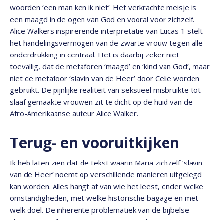
woorden ‘een man ken ik niet’. Het verkrachte meisje is
een maagd in de ogen van God en vooral voor zichzelf.
Alice Walkers inspirerende interpretatie van Lucas 1 stelt
het handelingsvermogen van de zwarte vrouw tegen alle
onderdrukking in centraal. Het is daarbij zeker niet
toevallig, dat de metaforen ‘maagd’ en ‘kind van God’, maar
niet de metafoor ‘slavin van de Heer’ door Celie worden
gebruikt. De pijnlijke realiteit van seksueel misbruikte tot
slaaf gemaakte vrouwen zit te dicht op de huid van de
Afro-Amerikaanse auteur Alice Walker.
Terug- en vooruitkijken
Ik heb laten zien dat de tekst waarin Maria zichzelf ‘slavin
van de Heer’ noemt op verschillende manieren uitgelegd
kan worden. Alles hangt af van wie het leest, onder welke
omstandigheden, met welke historische bagage en met
welk doel. De inherente problematiek van de bijbelse