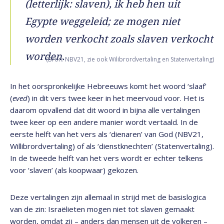
(letterlijk: slaven), ik heb hen uit
Egypte weggeleid; ze mogen niet
worden verkocht zoals slaven verkocht
worden.
(Bron: NBV21, zie ook Wilibrordvertaling en Statenvertaling)
In het oorspronkelijke Hebreeuws komt het woord ‘slaaf’
(
eved
)
in dit vers
twee keer in het meervoud voor. Het is
daarom opvallend dat dit woord in bijna alle vertalingen
twee keer op een andere manier wordt vertaald. In de
eerste helft van het vers als ‘dienaren’ van God (NBV21,
Willibrordvertaling) of als ‘dienstknechten’ (Statenvertaling).
In de tweede helft van het vers wordt er echter telkens
voor ‘slaven’ (als koopwaar) gekozen.
Deze vertalingen zijn allemaal in strijd met de basislogica
van de zin: Israëlieten mogen niet tot slaven gemaakt
worden, omdat zij – anders dan mensen uit de volkeren –