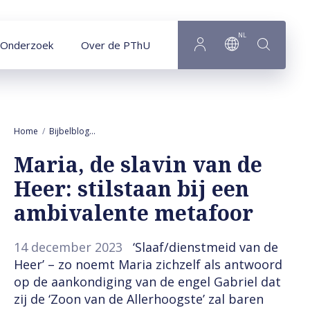
Naar hoofdinhoud
NL
Onderzoek
Over de PThU
Home
Bijbelblog
Maria, de slavin van de Heer: stilstaan bij een ambiv
Maria, de slavin van de
Heer: stilstaan bij een
ambivalente metafoor
14 december 2023
‘Slaaf/dienstmeid van de
Heer’ – zo noemt Maria zichzelf als antwoord
op de aankondiging van de engel Gabriel dat
zij de ‘Zoon van de Allerhoogste’ zal baren