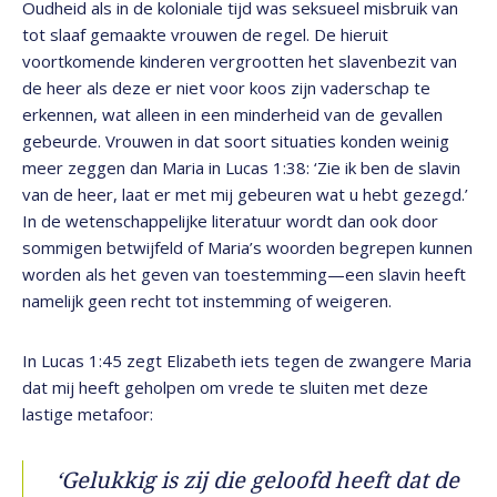
Oudheid als in de koloniale tijd was seksueel misbruik van
tot slaaf gemaakte vrouwen de regel. De hieruit
voortkomende kinderen vergrootten het slavenbezit van
de heer als deze er niet voor koos zijn vaderschap te
erkennen, wat alleen in een minderheid van de gevallen
gebeurde. Vrouwen in dat soort situaties konden weinig
meer zeggen dan Maria in Lucas 1:38: ‘Zie ik ben de slavin
van de heer, laat er met mij gebeuren wat u hebt gezegd.’
In de wetenschappelijke literatuur wordt dan ook door
sommigen betwijfeld of Maria’s woorden begrepen kunnen
worden als het geven van toestemming—een slavin heeft
namelijk geen recht tot instemming of weigeren.
In Lucas 1:45 zegt Elizabeth iets tegen de zwangere Maria
dat mij heeft geholpen om vrede te sluiten met deze
lastige metafoor:
‘Gelukkig is zij die geloofd heeft dat de