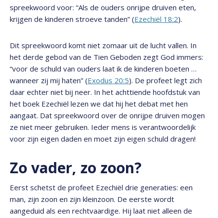
spreekwoord voor: “Als de ouders onrijpe druiven eten,
krijgen de kinderen stroeve tanden” (
Ezechiël 18:2
).
Dit spreekwoord komt niet zomaar uit de lucht vallen. In
het derde gebod van de Tien Geboden zegt God immers:
“voor de schuld van ouders laat ik de kinderen boeten …
wanneer zij mij haten” (
Exodus 20:5
). De profeet legt zich
daar echter niet bij neer. In het achttiende hoofdstuk van
het boek Ezechiël lezen we dat hij het debat met hen
aangaat. Dat spreekwoord over de onrijpe druiven mogen
ze niet meer gebruiken. Ieder mens is verantwoordelijk
voor zijn eigen daden en moet zijn eigen schuld dragen!
Zo vader, zo zoon?
Eerst schetst de profeet Ezechiël drie generaties: een
man, zijn zoon en zijn kleinzoon. De eerste wordt
aangeduid als een rechtvaardige. Hij laat niet alleen de