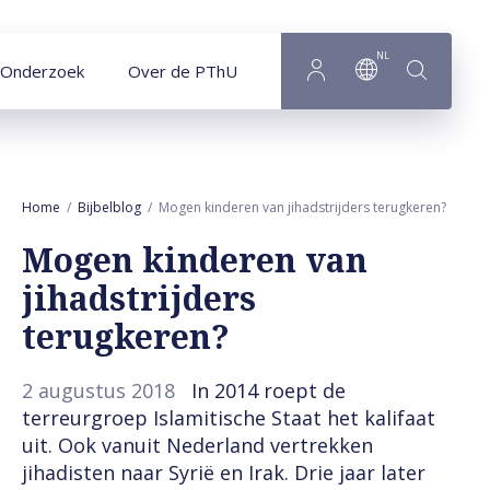
Naar hoofdinhoud
NL
Onderzoek
Over de PThU
Home
Bijbelblog
Mogen kinderen van jihadstrijders terugkeren?
Mogen kinderen van
jihadstrijders
terugkeren?
2 augustus 2018
In 2014 roept de
terreurgroep Islamitische Staat het kalifaat
uit. Ook vanuit Nederland vertrekken
jihadisten naar Syrië en Irak. Drie jaar later