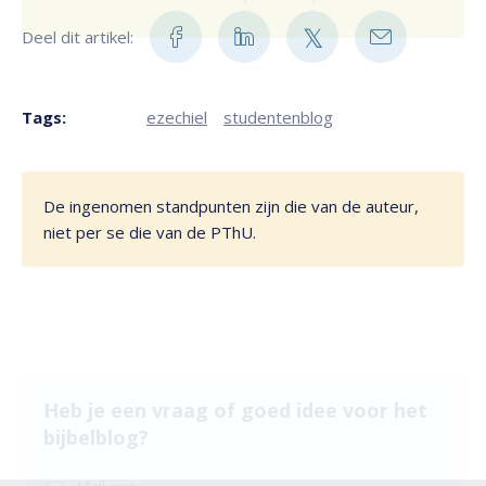
Deel dit artikel:
Tags:
ezechiel
studentenblog
De ingenomen standpunten zijn die van de auteur,
niet per se die van de PThU.
Heb je een vraag of goed idee voor het
bijbelblog?