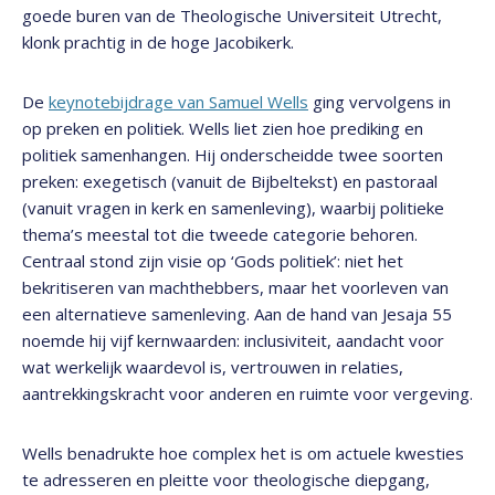
goede buren van de Theologische Universiteit Utrecht,
klonk prachtig in de hoge Jacobikerk.
De
keynotebijdrage van Samuel Wells
ging vervolgens in
op preken en politiek. Wells liet zien hoe prediking en
politiek samenhangen. Hij onderscheidde twee soorten
preken: exegetisch (vanuit de Bijbeltekst) en pastoraal
(vanuit vragen in kerk en samenleving), waarbij politieke
thema’s meestal tot die tweede categorie behoren.
Centraal stond zijn visie op ‘Gods politiek’: niet het
bekritiseren van machthebbers, maar het voorleven van
een alternatieve samenleving. Aan de hand van Jesaja 55
noemde hij vijf kernwaarden: inclusiviteit, aandacht voor
wat werkelijk waardevol is, vertrouwen in relaties,
aantrekkingskracht voor anderen en ruimte voor vergeving.
Wells benadrukte hoe complex het is om actuele kwesties
te adresseren en pleitte voor theologische diepgang,