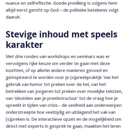
nuance en zelfreflectie. Goede prediking is volgens hem
altijd eerst gericht op God – de politieke betekenis volgt
daaruit.
Stevige inhoud met speels
karakter
Met drie rondes van workshops en seminars was er
vervolgens rijke keuze om verder te gaan met deze
inzichten, of op allerlei andere manieren gevoed en
geïnspireerd te worden voor je (s)preekpraktijk. Van het
gebruik van humor tot preken over de hel, van het
betrekken van jongeren tot preken over moeilijke teksten,
van ‘sleutelen aan je preekstructuur’ tot de vraag hoe je
spreekt in tijden van crisis - de veelheid aan onderwerpen
onderstreepte hoe veelzijdig en uitdagend het vak van
(s)preken is. De interactieve opzet en de mogelijkheid om
direct met experts in gesprek te gaan, maakten het leren