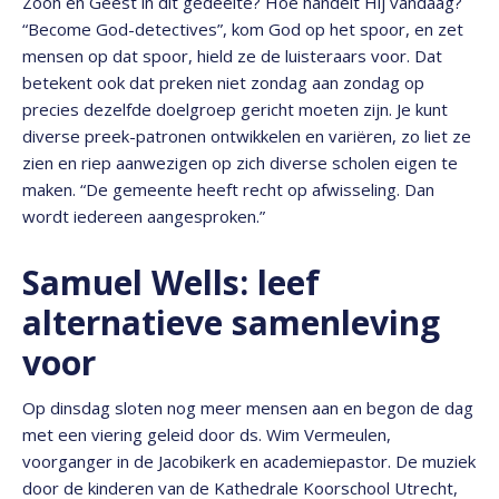
Zoon en Geest in dit gedeelte? Hoe handelt Hij vandaag?
“Become God-detectives”, kom God op het spoor, en zet
mensen op dat spoor, hield ze de luisteraars voor. Dat
betekent ook dat preken niet zondag aan zondag op
precies dezelfde doelgroep gericht moeten zijn. Je kunt
diverse preek-patronen ontwikkelen en variëren, zo liet ze
zien en riep aanwezigen op zich diverse scholen eigen te
maken. “De gemeente heeft recht op afwisseling. Dan
wordt iedereen aangesproken.”
Samuel Wells: leef
alternatieve samenleving
voor
Op dinsdag sloten nog meer mensen aan en begon de dag
met een viering geleid door ds. Wim Vermeulen,
voorganger in de Jacobikerk en academiepastor. De muziek
door de kinderen van de Kathedrale Koorschool Utrecht,