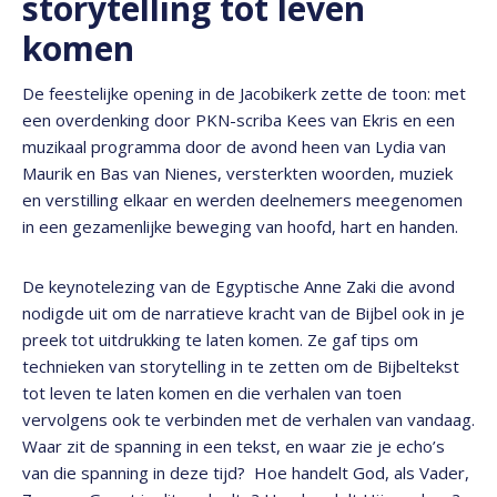
storytelling tot leven
komen
De feestelijke opening in de Jacobikerk zette de toon: met
een overdenking door PKN-scriba Kees van Ekris en een
muzikaal programma door de avond heen van Lydia van
Maurik en Bas van Nienes, versterkten woorden, muziek
en verstilling elkaar en werden deelnemers meegenomen
in een gezamenlijke beweging van hoofd, hart en handen.
De keynotelezing van de Egyptische Anne Zaki die avond
nodigde uit om de narratieve kracht van de Bijbel ook in je
preek tot uitdrukking te laten komen. Ze gaf tips om
technieken van storytelling in te zetten om de Bijbeltekst
tot leven te laten komen en die verhalen van toen
vervolgens ook te verbinden met de verhalen van vandaag.
Waar zit de spanning in een tekst, en waar zie je echo’s
van die spanning in deze tijd? Hoe handelt God, als Vader,