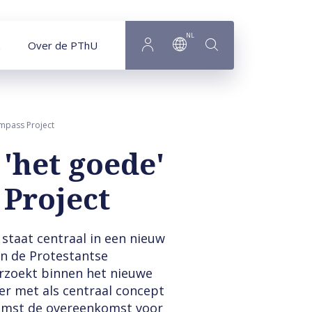
NL
Over de PThU
mpass Project
'het goede'
Project
 staat centraal in een nieuw
n de Protestantse
rzoekt binnen het nieuwe
er met als centraal concept
nkomst de overeenkomst voor