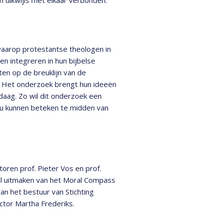
waarop protestantse theologen in
n integreren in hun bijbelse
en op de breuklijn van de
tie. Het onderzoek brengt hun ideeën
daag. Zo wil dit onderzoek een
ou kunnen beteken te midden van
ren prof. Pieter Vos en prof.
el uitmaken van het Moral Compass
n het bestuur van Stichting
tor Martha Frederiks.