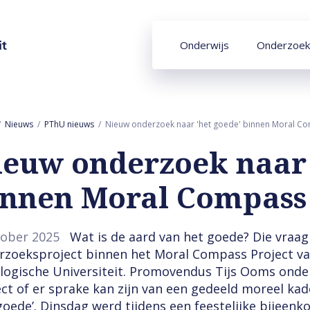
Onderwijs
Onderzoek
Nieuws
PThU nieuws
Nieuw onderzoek naar 'het goede' binnen Moral Co
ieuw onderzoek naar 
innen Moral Compass 
tober 2025
Wat is de aard van het goede? Die vraag
rzoeksproject binnen het Moral Compass Project va
logische Universiteit. Promovendus Tijs Ooms onde
ect of er sprake kan zijn van een gedeeld moreel kad
 goede’. Dinsdag werd tijdens een feestelijke bijee