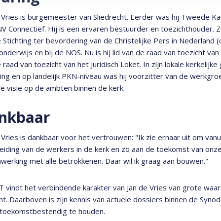
 Vries is burgemeester van Sliedrecht. Eerder was hij Tweede Ka
V Connectief. Hij is een ervaren bestuurder en toezichthouder. Z
 Stichting ter bevordering van de Christelijke Pers in Nederland
 onderwijs en bij de NOS. Nu is hij lid van de raad van toezicht va
 raad van toezicht van het Juridisch Loket. In zijn lokale kerkelij
ing en op landelijk PKN-niveau was hij voorzitter van de werkgro
e visie op de ambten binnen de kerk.
nkbaar
 Vries is dankbaar voor het vertrouwen: "Ik zie ernaar uit om van
eiding van de werkers in de kerk en zo aan de toekomst van onze
erking met alle betrokkenen. Daar wil ik graag aan bouwen."
 vindt het verbindende karakter van Jan de Vries van grote waar
ht. Daarboven is zijn kennis van actuele dossiers binnen de Syn
toekomstbestendig te houden.