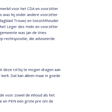
merlid voor het CDA en voorzitter
o was hij onder andere voorzitter
 (dagblad Trouw) en toezichthouder
n het Leger des Heils en voorzitter
ke gemeente was Jan de Vries
ep rechtspositie, die adviseerde
uit deze rol bij te mogen dragen aan
 kerk. Dat kan alleen maar in goede
de voor zowel de inhoud als het
ode en PKN een grote pre om de