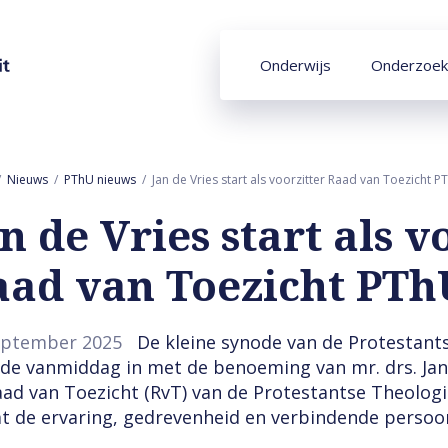
Onderwijs
Onderzoek
Nieuws
PThU nieuws
Jan de Vries start als voorzitter Raad van Toezicht P
n de Vries start als v
aad van Toezicht PTh
eptember 2025
De kleine synode van de Protestant
de vanmiddag in met de benoeming van mr. drs. Jan 
aad van Toezicht (RvT) van de Protestantse Theologi
t de ervaring, gedrevenheid en verbindende persoonl