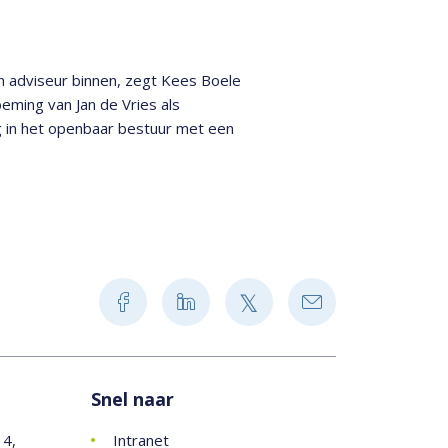
n adviseur binnen, zegt Kees Boele
eming van Jan de Vries als
g in het openbaar bestuur met een
Snel naar
14,
Intranet