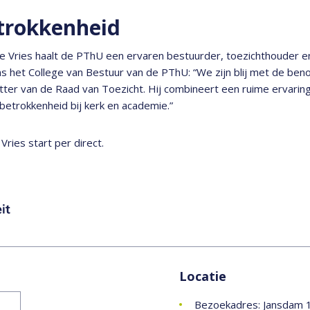
trokkenheid
 Vries haalt de PThU een ervaren bestuurder, toezichthouder e
 het College van Bestuur van de PThU: “We zijn blij met de beno
tter van de Raad van Toezicht. Hij combineert een ruime ervarin
betrokkenheid bij kerk en academie.”
 Vries start per direct.
Locatie
Bezoekadres: Jansdam 