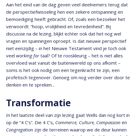
Aan het eind van de dag geven veel deelnemers terug dat
de perspectiefwisseling hen een zekere ontspanning en
bemoediging heeft gebracht. Of, zoals een bezoeker het
verwoordt: “hoop, vrolijkheid en tevredenheid”. Bij
discussie na de lezing, blijkt echter ook dat het nog wel
vragen en spanningen oproept. Is dat nieuwe perspectief
niet eenzijdig – in het Nieuwe Testament vind je toch ook
veel
working for
taal? Of te rooskleurig – het is niet alles
overvloed wat vanuit de buitenwereld op ons afkomt –
soms is het ook nodig om een tegenkracht te zijn, een
profetisch tegenover. Genoeg om nog verder over door te
denken en te spreken…
Transformatie
In het laatste deel van zijn lezing gaat Wells dan nog kort in
op de “4 C’s”. Die 4 C’s,
Commerce, Culture, Compassion
en
Congregation
zijn de terreinen waarop we de deur kunnen