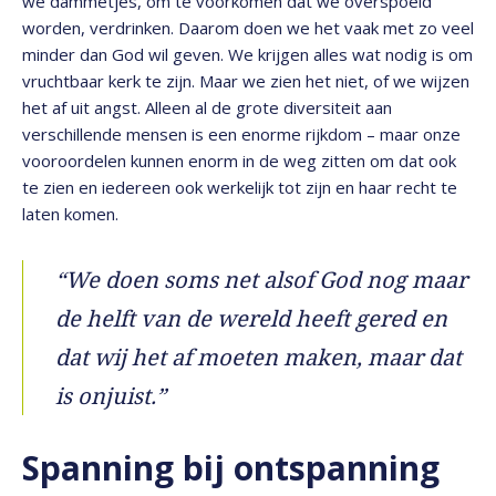
we dammetjes, om te voorkomen dat we overspoeld
worden, verdrinken. Daarom doen we het vaak met zo veel
minder dan God wil geven. We krijgen alles wat nodig is om
vruchtbaar kerk te zijn. Maar we zien het niet, of we wijzen
het af uit angst. Alleen al de grote diversiteit aan
verschillende mensen is een enorme rijkdom – maar onze
vooroordelen kunnen enorm in de weg zitten om dat ook
te zien en iedereen ook werkelijk tot zijn en haar recht te
laten komen.
“We doen soms net alsof God nog maar
de helft van de wereld heeft gered en
dat wij het af moeten maken, maar dat
is onjuist.”
Spanning bij ontspanning