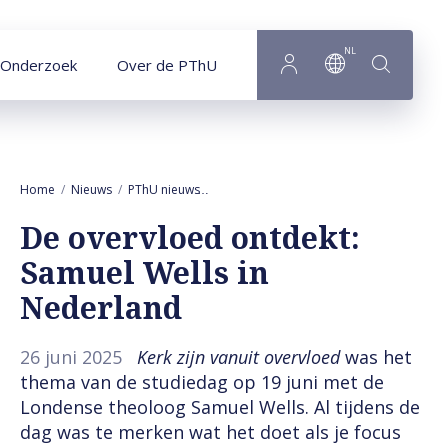
Naar hoofdinhoud
NL
Onderzoek
Over de PThU
Home
Nieuws
PThU nieuws
De overvloed ontdekt: Samuel Wells in 
De overvloed ontdekt:
Samuel Wells in
Nederland
26 juni 2025
Kerk zijn vanuit overvloed
was het
thema van de studiedag op 19 juni met de
Londense theoloog Samuel Wells. Al tijdens de
dag was te merken wat het doet als je focus