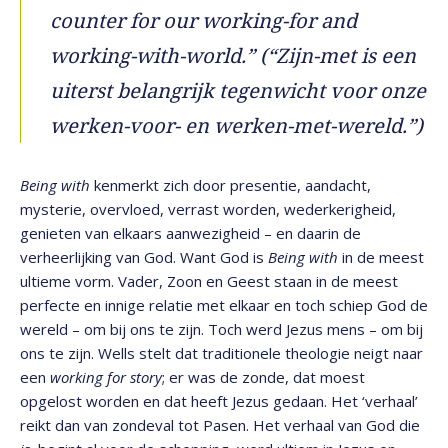
counter for our working-for and
working-with-world.” (“Zijn-met is een
uiterst belangrijk tegenwicht voor onze
werken-voor- en werken-met-wereld.”)
Being with
kenmerkt zich door presentie, aandacht,
mysterie, overvloed, verrast worden, wederkerigheid,
genieten van elkaars aanwezigheid – en daarin de
verheerlijking van God. Want God is
Being with
in de meest
ultieme vorm. Vader, Zoon en Geest staan in de meest
perfecte en innige relatie met elkaar en toch schiep God de
wereld – om bij ons te zijn. Toch werd Jezus mens – om bij
ons te zijn. Wells stelt dat traditionele theologie neigt naar
een
working for story
; er was de zonde, dat moest
opgelost worden en dat heeft Jezus gedaan. Het ‘verhaal’
reikt dan van zondeval tot Pasen. Het verhaal van God die