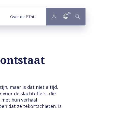
NL
Over de PThU
 ontstaat
jn, maar is dat niet altijd.
 voor de slachtoffers, die
t met hun verhaal
ben dat ze tekortschieten. Is