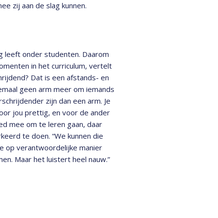
e zij aan de slag kunnen.
g leeft onder studenten. Daarom
omenten in het curriculum, vertelt
rijdend? Dat is een afstands- en
helemaal geen arm meer om iemands
schrijdender zijn dan een arm. Je
voor jou prettig, en voor de ander
goed mee om te leren gaan, daar
rkeerd te doen. “We kunnen die
je op verantwoordelijke manier
omen. Maar het luistert heel nauw.”