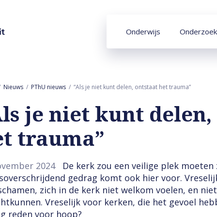
Onderwijs
Onderzoek
Nieuws
PThU nieuws
“Als je niet kunt delen, ontstaat het trauma”
ls je niet kunt delen,
et trauma”
ovember 2024
De kerk zou een veilige plek moeten zi
overschrijdend gedrag komt ook hier voor. Vreselijk
schamen, zich in de kerk niet welkom voelen, en nie
htkunnen. Vreselijk voor kerken, die het gevoel heb
og reden voor hoop?