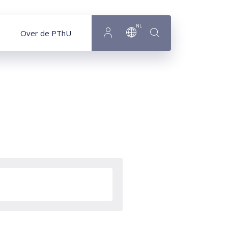
NL
Over de PThU