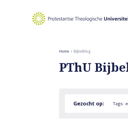
Naar hoofdinhoud
Home
Bijbelblog
PThU Bijbe
Gezocht op:
Tags:
e