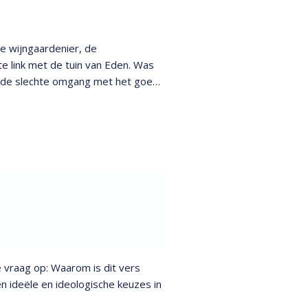
 de wijngaardenier, de
e link met de tuin van Eden. Was
en de slechte omgang met het goede
 vraag op: Waarom is dit vers
n ideële en ideologische keuzes in