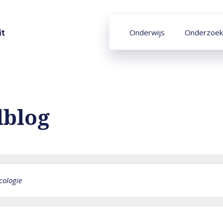
Onderwijs
Onderzoek
lblog
cologie