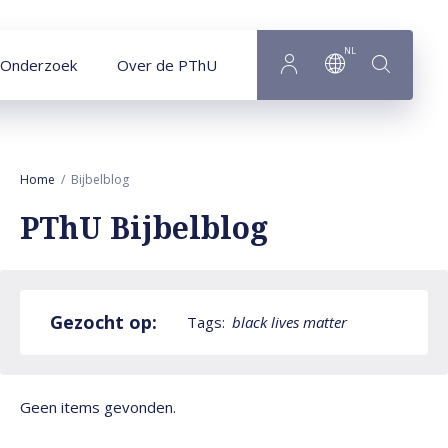
Naar hoofdinhoud
NL
Onderzoek
Over de PThU
Home
Bijbelblog
PThU Bijbelblog
Gezocht op:
Tags:
black lives matter
Geen items gevonden.