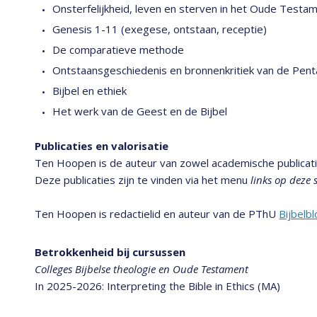
Onsterfelijkheid, leven en sterven in het Oude Test
Genesis 1-11 (exegese, ontstaan, receptie)
De comparatieve methode
Ontstaansgeschiedenis en bronnenkritiek van de Pen
Bijbel en ethiek
Het werk van de Geest en de Bijbel
Publicaties en valorisatie
Ten Hoopen is de auteur van zowel academische publicatie
Deze publicaties zijn te vinden via het menu
links op deze s
Ten Hoopen is redactielid en auteur van de PThU
Bijbelb
Betrokkenheid bij cursussen
Colleges Bijbelse theologie en Oude Testament
In 2025-2026: Interpreting the Bible in Ethics (MA)