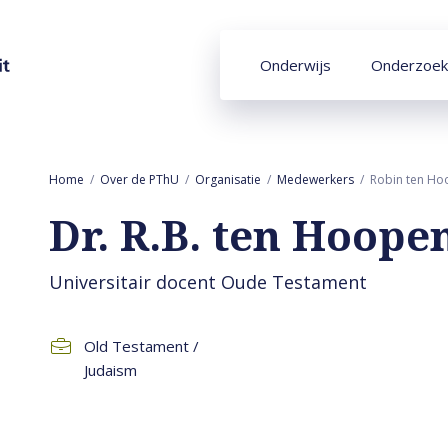
Onderwijs
Onderzoek
Home
Over de PThU
Organisatie
Medewerkers
Robin ten H
Dr. R.B. ten Hoope
Universitair docent Oude Testament
Old Testament /
Judaism