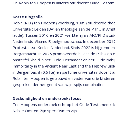
Dr. Robin ten Hoopen is universitair docent Oude Testa
Korte Biografie
Robin (R.B.) ten Hoopen (Voorburg, 1989) studeerde th
Universiteit Leiden (BA) en theologie aan de PThU in A
laude). Tussen 2016 en 2021 werkte hij als AIO/PhD stud
Nederlands-Vlaams Bijbelgenootschap. In december 2017 
Protestantse Kerk in Nederland. Sinds 2022 is hij gemee
Bergambacht. In 2025 promoveerde hij aan de PThU op ee
onsterfelijkheid in het Oude Testament en het Oude Nab
Immortality in the Ancient Near East and the Hebrew Bible
in Bergambacht (0.6 fte) en parttime universitair docent a
Robin ten Hoopen is getrouwd en vader van drie kinderen.
gesprek onder het genot van wijn-spijs combinaties.
Deskundigheid en onderzoeksfocus
Ten Hoopens onderzoek richt op het Oude Testament/de
Nabije Oosten. Zijn specialismen zijn: